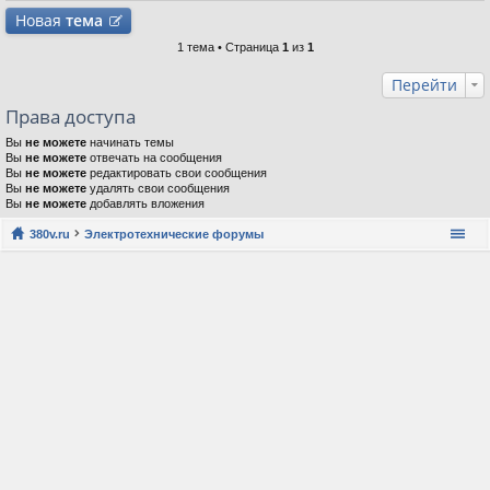
Новая
тема
1 тема • Страница
1
из
1
Перейти
Права доступа
Вы
не можете
начинать темы
Вы
не можете
отвечать на сообщения
Вы
не можете
редактировать свои сообщения
Вы
не можете
удалять свои сообщения
Вы
не можете
добавлять вложения
380v.ru
Электротехнические форумы