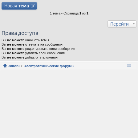
Новая
тема
1 тема • Страница
1
из
1
Перейти
Права доступа
Вы
не можете
начинать темы
Вы
не можете
отвечать на сообщения
Вы
не можете
редактировать свои сообщения
Вы
не можете
удалять свои сообщения
Вы
не можете
добавлять вложения
380v.ru
Электротехнические форумы