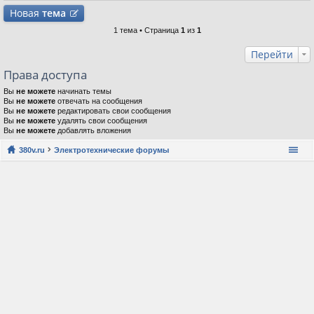
Новая
тема
1 тема • Страница
1
из
1
Перейти
Права доступа
Вы
не можете
начинать темы
Вы
не можете
отвечать на сообщения
Вы
не можете
редактировать свои сообщения
Вы
не можете
удалять свои сообщения
Вы
не можете
добавлять вложения
380v.ru
Электротехнические форумы