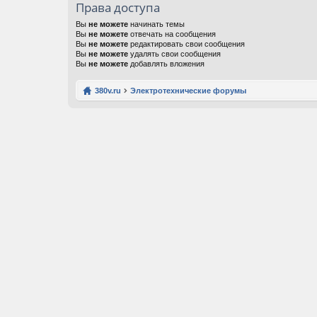
Права доступа
Вы
не можете
начинать темы
Вы
не можете
отвечать на сообщения
Вы
не можете
редактировать свои сообщения
Вы
не можете
удалять свои сообщения
Вы
не можете
добавлять вложения
380v.ru
Электротехнические форумы