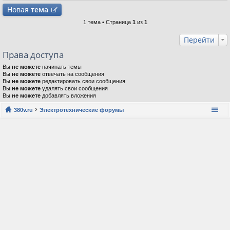
Новая
тема
1 тема • Страница
1
из
1
Перейти
Права доступа
Вы
не можете
начинать темы
Вы
не можете
отвечать на сообщения
Вы
не можете
редактировать свои сообщения
Вы
не можете
удалять свои сообщения
Вы
не можете
добавлять вложения
380v.ru
Электротехнические форумы