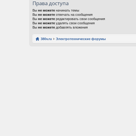
Права доступа
Вы
не можете
начинать темы
Вы
не можете
отвечать на сообщения
Вы
не можете
редактировать свои сообщения
Вы
не можете
удалять свои сообщения
Вы
не можете
добавлять вложения
380v.ru
Электротехнические форумы