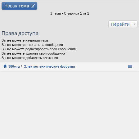
Новая
тема
1 тема • Страница
1
из
1
Перейти
Права доступа
Вы
не можете
начинать темы
Вы
не можете
отвечать на сообщения
Вы
не можете
редактировать свои сообщения
Вы
не можете
удалять свои сообщения
Вы
не можете
добавлять вложения
380v.ru
Электротехнические форумы