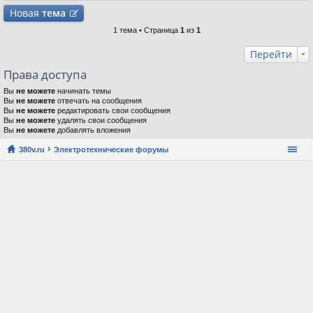
Новая
тема
1 тема • Страница
1
из
1
Перейти
Права доступа
Вы
не можете
начинать темы
Вы
не можете
отвечать на сообщения
Вы
не можете
редактировать свои сообщения
Вы
не можете
удалять свои сообщения
Вы
не можете
добавлять вложения
380v.ru
Электротехнические форумы