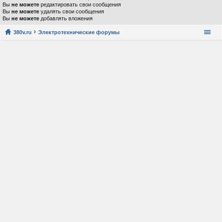
Вы
не можете
редактировать свои сообщения
Вы
не можете
удалять свои сообщения
Вы
не можете
добавлять вложения
380v.ru
Электротехнические форумы