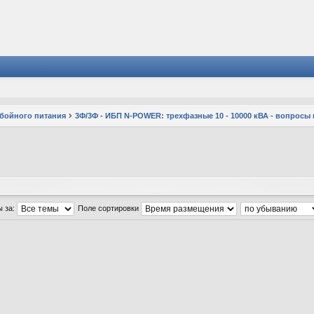
ебойного питания
3Ф/3Ф - ИБП N-POWER: трехфазные 10 - 10000 кВА - вопросы
ы за:
Поле сортировки