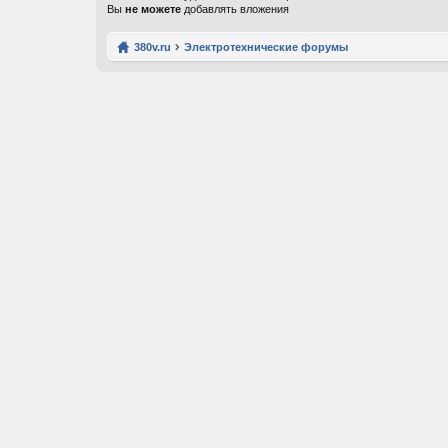
Вы
не можете
добавлять вложения
380v.ru
Электротехнические форумы