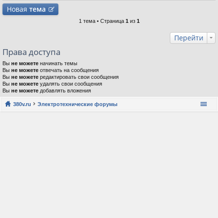
Новая
тема
1 тема • Страница
1
из
1
Перейти
Права доступа
Вы
не можете
начинать темы
Вы
не можете
отвечать на сообщения
Вы
не можете
редактировать свои сообщения
Вы
не можете
удалять свои сообщения
Вы
не можете
добавлять вложения
380v.ru
Электротехнические форумы