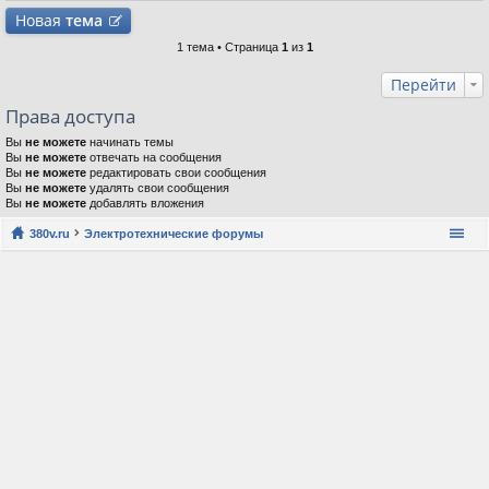
Новая
тема
1 тема • Страница
1
из
1
Перейти
Права доступа
Вы
не можете
начинать темы
Вы
не можете
отвечать на сообщения
Вы
не можете
редактировать свои сообщения
Вы
не можете
удалять свои сообщения
Вы
не можете
добавлять вложения
380v.ru
Электротехнические форумы