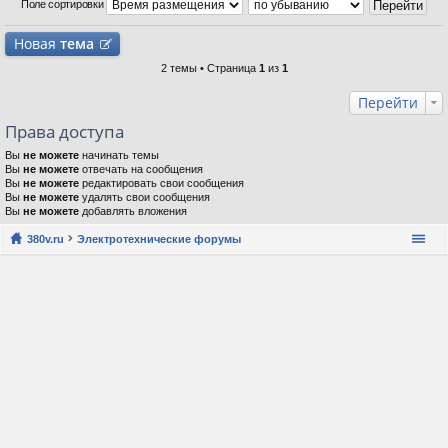
Поле сортировки
Новая
тема
2 темы • Страница
1
из
1
Перейти
Права доступа
Вы
не можете
начинать темы
Вы
не можете
отвечать на сообщения
Вы
не можете
редактировать свои сообщения
Вы
не можете
удалять свои сообщения
Вы
не можете
добавлять вложения
380v.ru
Электротехнические форумы