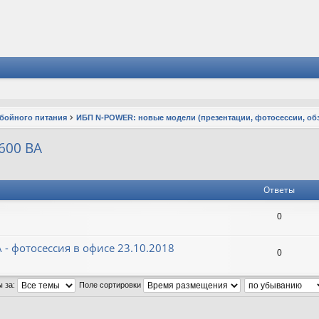
ебойного питания
ИБП N-POWER: новые модели (презентации, фотосессии, об
600 ВА
Ответы
0
 - фотосессия в офисе 23.10.2018
0
ы за:
Поле сортировки