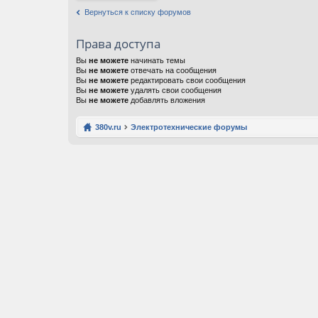
Вернуться к списку форумов
Права доступа
Вы
не можете
начинать темы
Вы
не можете
отвечать на сообщения
Вы
не можете
редактировать свои сообщения
Вы
не можете
удалять свои сообщения
Вы
не можете
добавлять вложения
380v.ru
Электротехнические форумы