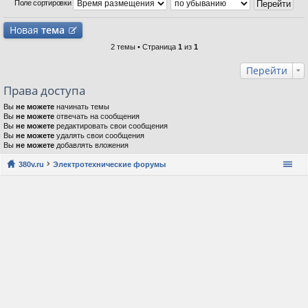
Поле сортировки
Новая
тема
2 темы • Страница
1
из
1
Перейти
Права доступа
Вы
не можете
начинать темы
Вы
не можете
отвечать на сообщения
Вы
не можете
редактировать свои сообщения
Вы
не можете
удалять свои сообщения
Вы
не можете
добавлять вложения
380v.ru
Электротехнические форумы