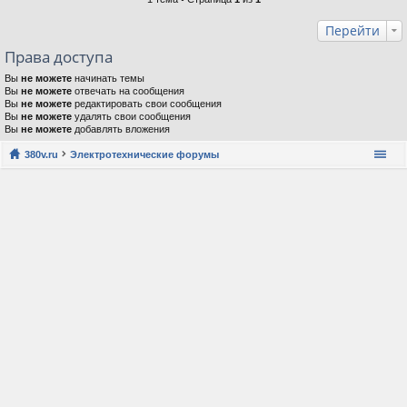
Перейти
Права доступа
Вы
не можете
начинать темы
Вы
не можете
отвечать на сообщения
Вы
не можете
редактировать свои сообщения
Вы
не можете
удалять свои сообщения
Вы
не можете
добавлять вложения
380v.ru
Электротехнические форумы