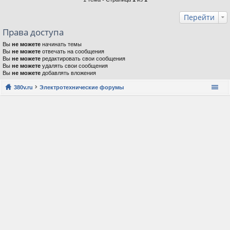
Перейти
Права доступа
Вы
не можете
начинать темы
Вы
не можете
отвечать на сообщения
Вы
не можете
редактировать свои сообщения
Вы
не можете
удалять свои сообщения
Вы
не можете
добавлять вложения
380v.ru
Электротехнические форумы