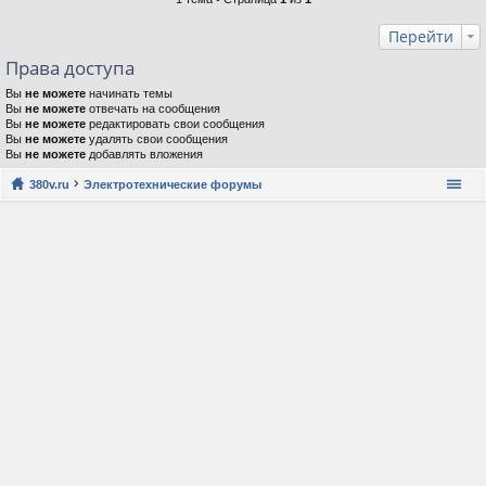
Перейти
Права доступа
Вы
не можете
начинать темы
Вы
не можете
отвечать на сообщения
Вы
не можете
редактировать свои сообщения
Вы
не можете
удалять свои сообщения
Вы
не можете
добавлять вложения
380v.ru
Электротехнические форумы