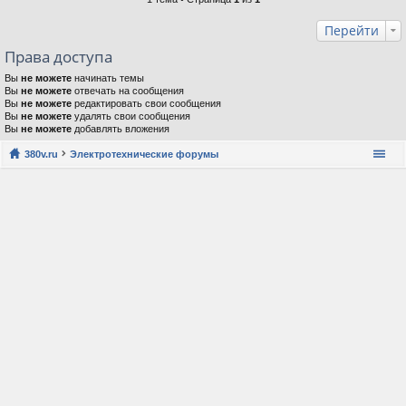
Перейти
Права доступа
Вы
не можете
начинать темы
Вы
не можете
отвечать на сообщения
Вы
не можете
редактировать свои сообщения
Вы
не можете
удалять свои сообщения
Вы
не можете
добавлять вложения
380v.ru
Электротехнические форумы