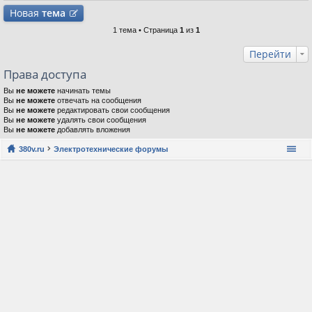
Новая
тема
1 тема • Страница
1
из
1
Перейти
Права доступа
Вы
не можете
начинать темы
Вы
не можете
отвечать на сообщения
Вы
не можете
редактировать свои сообщения
Вы
не можете
удалять свои сообщения
Вы
не можете
добавлять вложения
380v.ru
Электротехнические форумы