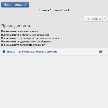
Новая
тема
1 тема • Страница
1
из
1
Перейти
Права доступа
Вы
не можете
начинать темы
Вы
не можете
отвечать на сообщения
Вы
не можете
редактировать свои сообщения
Вы
не можете
удалять свои сообщения
Вы
не можете
добавлять вложения
380v.ru
Электротехнические форумы