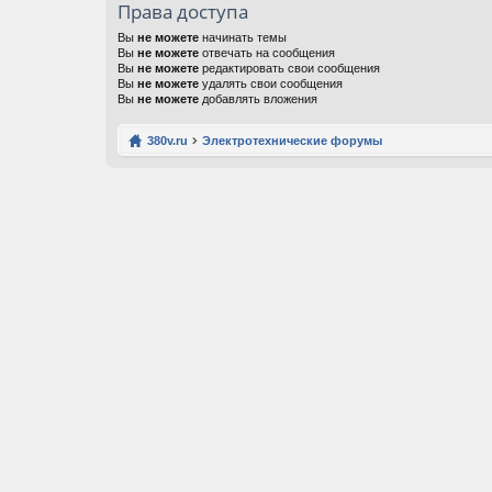
Права доступа
Вы
не можете
начинать темы
Вы
не можете
отвечать на сообщения
Вы
не можете
редактировать свои сообщения
Вы
не можете
удалять свои сообщения
Вы
не можете
добавлять вложения
380v.ru
Электротехнические форумы