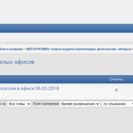
йного питания
ИБП N-POWER: новые модели (презентации, фотосессии, обзоры)
алых офисов
Ответы
сессия в офисе 06.03.2018
0
ы за:
Поле сортировки