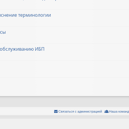
ъяснение терминологии
осы
у обслуживанию ИБП
Связаться с администрацией
Наша команд