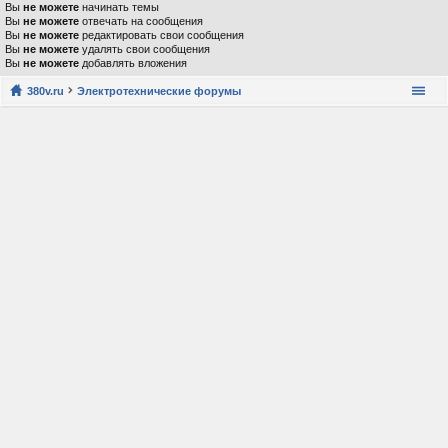
Вы
не можете
начинать темы
Вы
не можете
отвечать на сообщения
Вы
не можете
редактировать свои сообщения
Вы
не можете
удалять свои сообщения
Вы
не можете
добавлять вложения
380v.ru
Электротехнические форумы