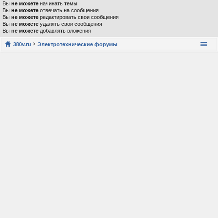
Вы
не можете
начинать темы
Вы
не можете
отвечать на сообщения
Вы
не можете
редактировать свои сообщения
Вы
не можете
удалять свои сообщения
Вы
не можете
добавлять вложения
380v.ru
Электротехнические форумы