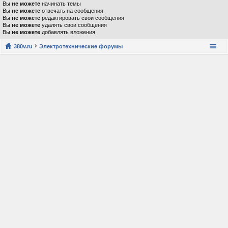
Вы
не можете
начинать темы
Вы
не можете
отвечать на сообщения
Вы
не можете
редактировать свои сообщения
Вы
не можете
удалять свои сообщения
Вы
не можете
добавлять вложения
380v.ru
Электротехнические форумы