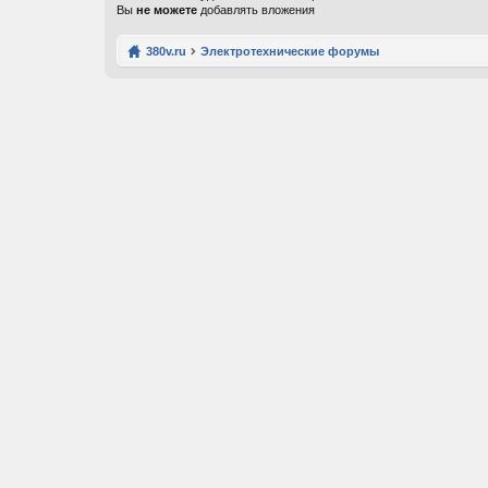
Вы
не можете
добавлять вложения
380v.ru
Электротехнические форумы