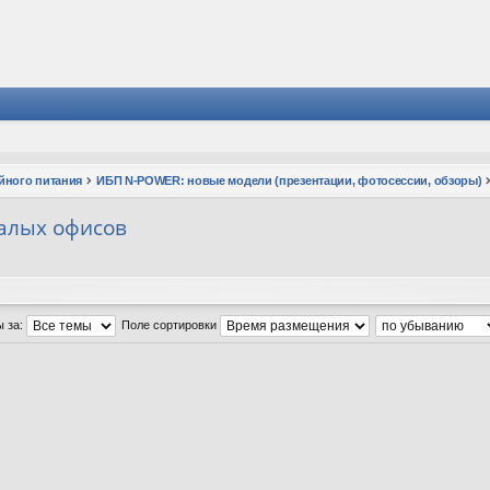
йного питания
ИБП N-POWER: новые модели (презентации, фотосессии, обзоры)
алых офисов
ы за:
Поле сортировки