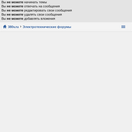
Вы
не можете
начинать темы
Вы
не можете
отвечать на сообщения
Вы
не можете
редактировать свои сообщения
Вы
не можете
удалять свои сообщения
Вы
не можете
добавлять вложения
380v.ru
Электротехнические форумы