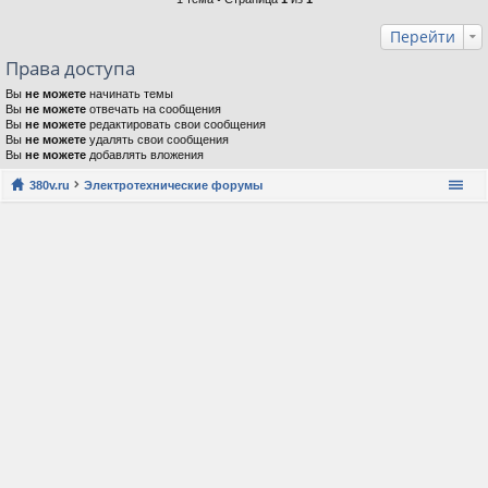
Перейти
Права доступа
Вы
не можете
начинать темы
Вы
не можете
отвечать на сообщения
Вы
не можете
редактировать свои сообщения
Вы
не можете
удалять свои сообщения
Вы
не можете
добавлять вложения
380v.ru
Электротехнические форумы