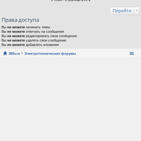
Перейти
Права доступа
Вы
не можете
начинать темы
Вы
не можете
отвечать на сообщения
Вы
не можете
редактировать свои сообщения
Вы
не можете
удалять свои сообщения
Вы
не можете
добавлять вложения
380v.ru
Электротехнические форумы