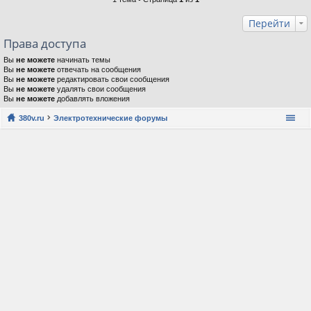
Перейти
Права доступа
Вы
не можете
начинать темы
Вы
не можете
отвечать на сообщения
Вы
не можете
редактировать свои сообщения
Вы
не можете
удалять свои сообщения
Вы
не можете
добавлять вложения
380v.ru
Электротехнические форумы