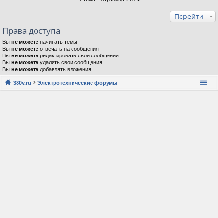
Перейти
Права доступа
Вы
не можете
начинать темы
Вы
не можете
отвечать на сообщения
Вы
не можете
редактировать свои сообщения
Вы
не можете
удалять свои сообщения
Вы
не можете
добавлять вложения
380v.ru
Электротехнические форумы