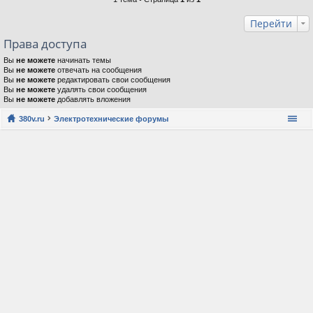
Перейти
Права доступа
Вы
не можете
начинать темы
Вы
не можете
отвечать на сообщения
Вы
не можете
редактировать свои сообщения
Вы
не можете
удалять свои сообщения
Вы
не можете
добавлять вложения
380v.ru
Электротехнические форумы