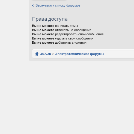
Вернуться к списку форумов
Права доступа
Вы
не можете
начинать темы
Вы
не можете
отвечать на сообщения
Вы
не можете
редактировать свои сообщения
Вы
не можете
удалять свои сообщения
Вы
не можете
добавлять вложения
380v.ru
Электротехнические форумы