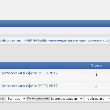
ебойного питания
ИБП N-POWER: новые модели (презентации, фотосессии, об
Ответы
- фотосессия в офисе 29.03.2017
1
- фотосессия в офисе 29.03.2017
0
ы за:
Поле сортировки