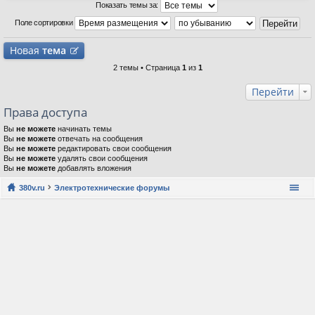
Показать темы за:
Поле сортировки
Новая
тема
2 темы • Страница
1
из
1
Перейти
Права доступа
Вы
не можете
начинать темы
Вы
не можете
отвечать на сообщения
Вы
не можете
редактировать свои сообщения
Вы
не можете
удалять свои сообщения
Вы
не можете
добавлять вложения
380v.ru
Электротехнические форумы