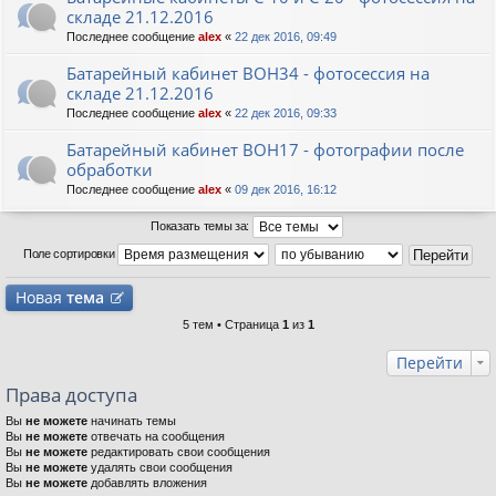
складе 21.12.2016
Последнее сообщение
alex
«
22 дек 2016, 09:49
Батарейный кабинет BOH34 - фотосессия на
складе 21.12.2016
Последнее сообщение
alex
«
22 дек 2016, 09:33
Батарейный кабинет BOH17 - фотографии после
обработки
Последнее сообщение
alex
«
09 дек 2016, 16:12
Показать темы за:
Поле сортировки
Новая
тема
5 тем • Страница
1
из
1
Перейти
Права доступа
Вы
не можете
начинать темы
Вы
не можете
отвечать на сообщения
Вы
не можете
редактировать свои сообщения
Вы
не можете
удалять свои сообщения
Вы
не можете
добавлять вложения