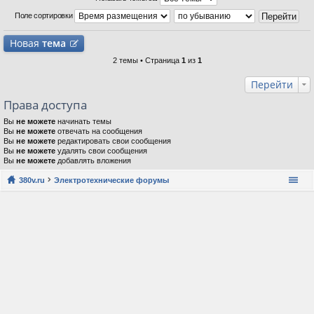
Поле сортировки
Новая
тема
2 темы • Страница
1
из
1
Перейти
Права доступа
Вы
не можете
начинать темы
Вы
не можете
отвечать на сообщения
Вы
не можете
редактировать свои сообщения
Вы
не можете
удалять свои сообщения
Вы
не можете
добавлять вложения
380v.ru
Электротехнические форумы