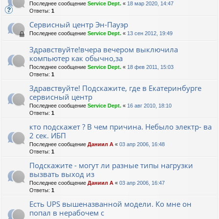
Последнее сообщение
Service Dept.
«
18 мар 2020, 14:47
Ответы:
1
Сервисный центр Эн-Пауэр
Последнее сообщение
Service Dept.
«
13 сен 2012, 19:49
Здравствуйте!вчера вечером выключила
компьютер как обычно,за
Последнее сообщение
Service Dept.
«
18 фев 2011, 15:03
Ответы:
1
Здравствуйте! Подскажите, где в Екатеринбурге
сервисный центр
Последнее сообщение
Service Dept.
«
16 авг 2010, 18:10
Ответы:
1
кто подскажет ? В чем причина. Небыло электр- ва
2 сек. ИБП
Последнее сообщение
Даниил А
«
03 апр 2006, 16:48
Ответы:
1
Подскажите - могут ли разные типы нагрузки
вызвать выход из
Последнее сообщение
Даниил А
«
03 апр 2006, 16:47
Ответы:
1
Есть UPS вышеназванной модели. Ко мне он
попал в нерабочем с