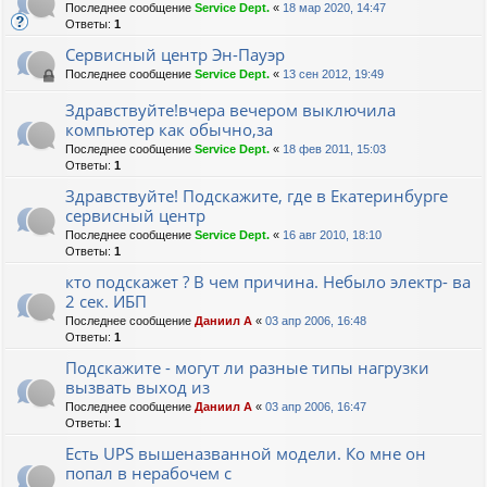
Последнее сообщение
Service Dept.
«
18 мар 2020, 14:47
Ответы:
1
Сервисный центр Эн-Пауэр
Последнее сообщение
Service Dept.
«
13 сен 2012, 19:49
Здравствуйте!вчера вечером выключила
компьютер как обычно,за
Последнее сообщение
Service Dept.
«
18 фев 2011, 15:03
Ответы:
1
Здравствуйте! Подскажите, где в Екатеринбурге
сервисный центр
Последнее сообщение
Service Dept.
«
16 авг 2010, 18:10
Ответы:
1
кто подскажет ? В чем причина. Небыло электр- ва
2 сек. ИБП
Последнее сообщение
Даниил А
«
03 апр 2006, 16:48
Ответы:
1
Подскажите - могут ли разные типы нагрузки
вызвать выход из
Последнее сообщение
Даниил А
«
03 апр 2006, 16:47
Ответы:
1
Есть UPS вышеназванной модели. Ко мне он
попал в нерабочем с