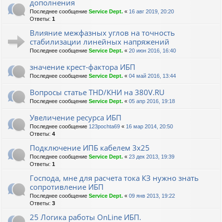
дополнения
Последнее сообщение
Service Dept.
«
16 авг 2019, 20:20
Ответы:
1
Влияние межфазных углов на точность
стабилизации линейных напряжений
Последнее сообщение
Service Dept.
«
20 июн 2016, 16:40
значение крест-фактора ИБП
Последнее сообщение
Service Dept.
«
04 май 2016, 13:44
Вопросы статье THD/КНИ на 380V.RU
Последнее сообщение
Service Dept.
«
05 апр 2016, 19:18
Увеличение ресурса ИБП
Последнее сообщение
123pochta69
«
16 мар 2014, 20:50
Ответы:
4
Подключение ИПБ кабелем 3х25
Последнее сообщение
Service Dept.
«
23 дек 2013, 19:39
Ответы:
1
Господа, мне для расчета тока КЗ нужно знать
сопротивление ИБП
Последнее сообщение
Service Dept.
«
09 янв 2013, 19:22
Ответы:
3
25 Логика работы OnLine ИБП.