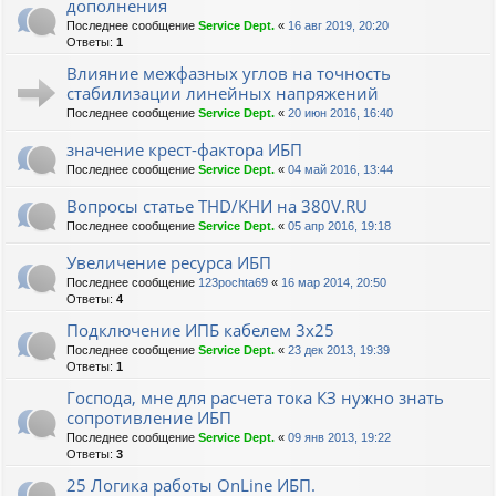
дополнения
Последнее сообщение
Service Dept.
«
16 авг 2019, 20:20
Ответы:
1
Влияние межфазных углов на точность
стабилизации линейных напряжений
Последнее сообщение
Service Dept.
«
20 июн 2016, 16:40
значение крест-фактора ИБП
Последнее сообщение
Service Dept.
«
04 май 2016, 13:44
Вопросы статье THD/КНИ на 380V.RU
Последнее сообщение
Service Dept.
«
05 апр 2016, 19:18
Увеличение ресурса ИБП
Последнее сообщение
123pochta69
«
16 мар 2014, 20:50
Ответы:
4
Подключение ИПБ кабелем 3х25
Последнее сообщение
Service Dept.
«
23 дек 2013, 19:39
Ответы:
1
Господа, мне для расчета тока КЗ нужно знать
сопротивление ИБП
Последнее сообщение
Service Dept.
«
09 янв 2013, 19:22
Ответы:
3
25 Логика работы OnLine ИБП.