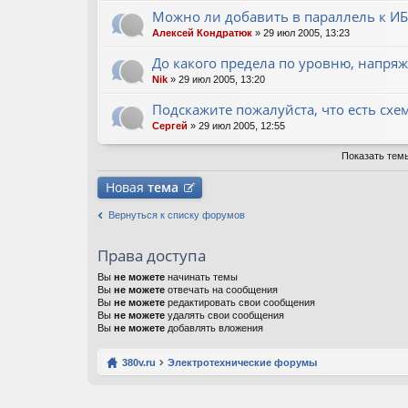
Можно ли добавить в параллель к 
Алексей Кондратюк
» 29 июл 2005, 13:23
До какого предела по уровню, напря
Nik
» 29 июл 2005, 13:20
Подскажите пожалуйста, что есть схе
Сергей
» 29 июл 2005, 12:55
Показать тем
Новая
тема
Вернуться к списку форумов
Права доступа
Вы
не можете
начинать темы
Вы
не можете
отвечать на сообщения
Вы
не можете
редактировать свои сообщения
Вы
не можете
удалять свои сообщения
Вы
не можете
добавлять вложения
380v.ru
Электротехнические форумы