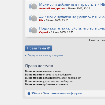
Можно ли добавить в параллель к 
Алексей Кондратюк
» 29 июл 2005, 13:23
До какого предела по уровню, напря
Nik
» 29 июл 2005, 13:20
Подскажите пожалуйста, что есть схе
Сергей
» 29 июл 2005, 12:55
Показать тем
Новая
тема
Вернуться к списку форумов
Права доступа
Вы
не можете
начинать темы
Вы
не можете
отвечать на сообщения
Вы
не можете
редактировать свои сообщения
Вы
не можете
удалять свои сообщения
Вы
не можете
добавлять вложения
380v.ru
Электротехнические форумы