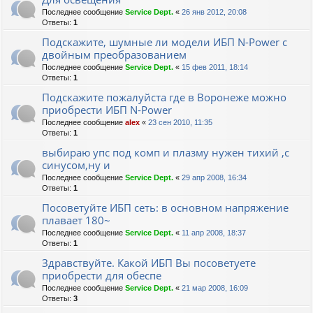
Последнее сообщение
Service Dept.
«
26 янв 2012, 20:08
Ответы:
1
Подскажите, шумные ли модели ИБП N-Power с
двойным преобразованием
Последнее сообщение
Service Dept.
«
15 фев 2011, 18:14
Ответы:
1
Подскажите пожалуйста где в Воронеже можно
приобрести ИБП N-Power
Последнее сообщение
alex
«
23 сен 2010, 11:35
Ответы:
1
выбираю упс под комп и плазму нужен тихий ,с
синусом,ну и
Последнее сообщение
Service Dept.
«
29 апр 2008, 16:34
Ответы:
1
Посоветуйте ИБП сеть: в основном напряжение
плавает 180~
Последнее сообщение
Service Dept.
«
11 апр 2008, 18:37
Ответы:
1
Здравствуйте. Какой ИБП Вы посоветуете
приобрести для обеспе
Последнее сообщение
Service Dept.
«
21 мар 2008, 16:09
Ответы:
3