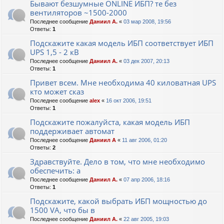
Бывают безшумные ONLINE ИБП? те без
вентиляторов ~1500-2000
Последнее сообщение
Даниил А.
«
03 мар 2008, 19:56
Ответы:
1
Подскажите какая модель ИБП соответствует ИБП
UPS 1,5 - 2 кВ
Последнее сообщение
Даниил А.
«
03 дек 2007, 20:13
Ответы:
1
Привет всем. Мне необходима 40 киловатная UPS
кто может сказ
Последнее сообщение
alex
«
16 окт 2006, 19:51
Ответы:
1
Подскажите пожалуйста, какая модель ИБП
поддерживает автомат
Последнее сообщение
Даниил А
«
11 авг 2006, 01:20
Ответы:
2
Здравствуйте. Дело в том, что мне необходимо
обеспечить: а
Последнее сообщение
Даниил А.
«
07 апр 2006, 18:16
Ответы:
1
Подскажите, какой выбрать ИБП мощностью до
1500 VA, что бы в
Последнее сообщение
Даниил А.
«
22 авг 2005, 19:03