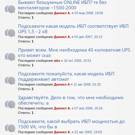
Бывают безшумные ONLINE ИБП? те без
вентиляторов ~1500-2000
Последнее сообщение
Даниил А.
«
03 мар 2008, 19:56
Ответы:
1
Подскажите какая модель ИБП соответствует ИБП
UPS 1,5 - 2 кВ
Последнее сообщение
Даниил А.
«
03 дек 2007, 20:13
Ответы:
1
Привет всем. Мне необходима 40 киловатная UPS
кто может сказ
Последнее сообщение
alex
«
16 окт 2006, 19:51
Ответы:
1
Подскажите пожалуйста, какая модель ИБП
поддерживает автомат
Последнее сообщение
Даниил А
«
11 авг 2006, 01:20
Ответы:
2
Здравствуйте. Дело в том, что мне необходимо
обеспечить: а
Последнее сообщение
Даниил А.
«
07 апр 2006, 18:16
Ответы:
1
Подскажите, какой выбрать ИБП мощностью до
1500 VA, что бы в
Последнее сообщение
Даниил А.
«
22 авг 2005, 19:03