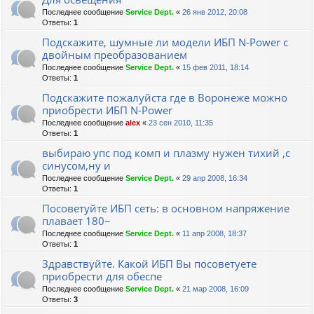
Последнее сообщение
Service Dept.
«
26 янв 2012, 20:08
Ответы:
1
Подскажите, шумные ли модели ИБП N-Power с
двойным преобразованием
Последнее сообщение
Service Dept.
«
15 фев 2011, 18:14
Ответы:
1
Подскажите пожалуйста где в Воронеже можно
приобрести ИБП N-Power
Последнее сообщение
alex
«
23 сен 2010, 11:35
Ответы:
1
выбираю упс под комп и плазму нужен тихий ,с
синусом,ну и
Последнее сообщение
Service Dept.
«
29 апр 2008, 16:34
Ответы:
1
Посоветуйте ИБП сеть: в основном напряжение
плавает 180~
Последнее сообщение
Service Dept.
«
11 апр 2008, 18:37
Ответы:
1
Здравствуйте. Какой ИБП Вы посоветуете
приобрести для обеспе
Последнее сообщение
Service Dept.
«
21 мар 2008, 16:09
Ответы:
3