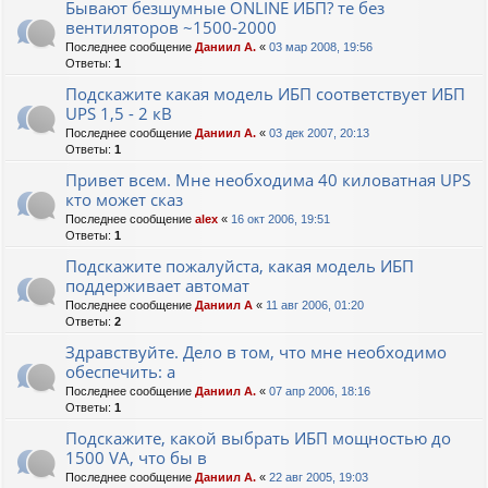
Бывают безшумные ONLINE ИБП? те без
вентиляторов ~1500-2000
Последнее сообщение
Даниил А.
«
03 мар 2008, 19:56
Ответы:
1
Подскажите какая модель ИБП соответствует ИБП
UPS 1,5 - 2 кВ
Последнее сообщение
Даниил А.
«
03 дек 2007, 20:13
Ответы:
1
Привет всем. Мне необходима 40 киловатная UPS
кто может сказ
Последнее сообщение
alex
«
16 окт 2006, 19:51
Ответы:
1
Подскажите пожалуйста, какая модель ИБП
поддерживает автомат
Последнее сообщение
Даниил А
«
11 авг 2006, 01:20
Ответы:
2
Здравствуйте. Дело в том, что мне необходимо
обеспечить: а
Последнее сообщение
Даниил А.
«
07 апр 2006, 18:16
Ответы:
1
Подскажите, какой выбрать ИБП мощностью до
1500 VA, что бы в
Последнее сообщение
Даниил А.
«
22 авг 2005, 19:03