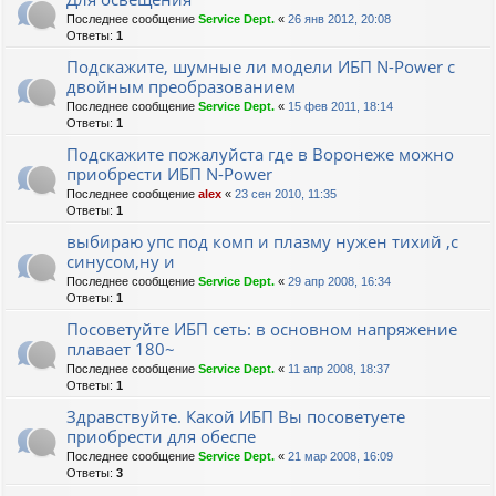
Последнее сообщение
Service Dept.
«
26 янв 2012, 20:08
Ответы:
1
Подскажите, шумные ли модели ИБП N-Power с
двойным преобразованием
Последнее сообщение
Service Dept.
«
15 фев 2011, 18:14
Ответы:
1
Подскажите пожалуйста где в Воронеже можно
приобрести ИБП N-Power
Последнее сообщение
alex
«
23 сен 2010, 11:35
Ответы:
1
выбираю упс под комп и плазму нужен тихий ,с
синусом,ну и
Последнее сообщение
Service Dept.
«
29 апр 2008, 16:34
Ответы:
1
Посоветуйте ИБП сеть: в основном напряжение
плавает 180~
Последнее сообщение
Service Dept.
«
11 апр 2008, 18:37
Ответы:
1
Здравствуйте. Какой ИБП Вы посоветуете
приобрести для обеспе
Последнее сообщение
Service Dept.
«
21 мар 2008, 16:09
Ответы:
3