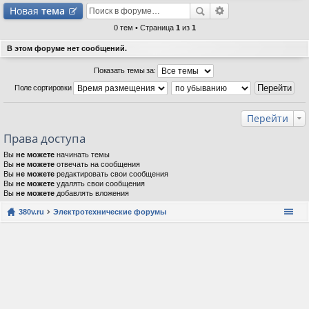
Новая
тема
0 тем • Страница
1
из
1
В этом форуме нет сообщений.
Показать темы за:
Поле сортировки
Перейти
Права доступа
Вы
не можете
начинать темы
Вы
не можете
отвечать на сообщения
Вы
не можете
редактировать свои сообщения
Вы
не можете
удалять свои сообщения
Вы
не можете
добавлять вложения
380v.ru
Электротехнические форумы