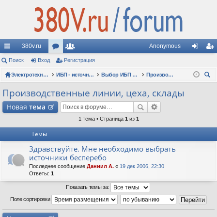
380v.ru
Anonymous
с
Поиск
Вход
ор
Регистрация
ол
хо
ег
ы
Электротехнические форумы
ум
ьз
ИБП - источники бесперебойного питания
Выбор ИБП по сфере применения (рекомендации, советы, опыт эксплуатации)
Производственные линии, цеха, склады
д
ис
ои
лк
ы
ов
тр
Производственные линии, цеха, склады
ск
и
ат
ац
Новая
тема
ел
ия
1 тема • Страница
1
из
1
Темы
и
Здравствуйте. Мне необходимо выбрать
источники бесперебо
Последнее сообщение
Даниил А.
«
19 дек 2006, 22:30
Ответы:
1
Показать темы за:
Поле сортировки