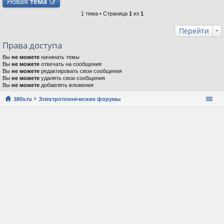
Новая
тема
1 тема • Страница
1
из
1
Перейти
Права доступа
Вы
не можете
начинать темы
Вы
не можете
отвечать на сообщения
Вы
не можете
редактировать свои сообщения
Вы
не можете
удалять свои сообщения
Вы
не можете
добавлять вложения
380v.ru
Электротехнические форумы