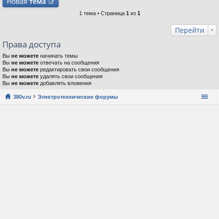
Новая
тема
1 тема • Страница
1
из
1
Перейти
Права доступа
Вы
не можете
начинать темы
Вы
не можете
отвечать на сообщения
Вы
не можете
редактировать свои сообщения
Вы
не можете
удалять свои сообщения
Вы
не можете
добавлять вложения
380v.ru
Электротехнические форумы